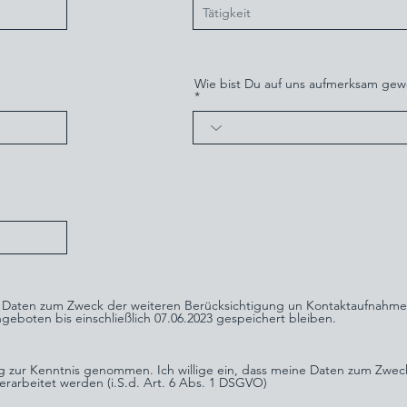
Wie bist Du auf uns aufmerksam ge
ine Daten zum Zweck der weiteren Berücksichtigung un Kontaktaufnahme
geboten bis einschließlich 07.06.2023 gespeichert bleiben.
g zur Kenntnis genommen. Ich willige ein, dass meine Daten zum Zwec
rarbeitet werden (i.S.d. Art. 6 Abs. 1 DSGVO)