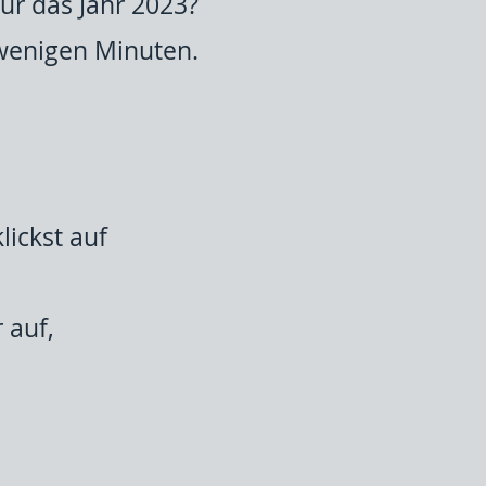
ür das Jahr 2023?
wenigen Minuten.
ickst auf
 auf,