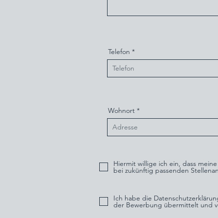
Telefon
Wohnort
Hiermit willige ich ein, dass me
bei zukünftig passenden Stellenan
Ich habe die Datenschutzerklärun
der Bewerbung übermittelt und ve