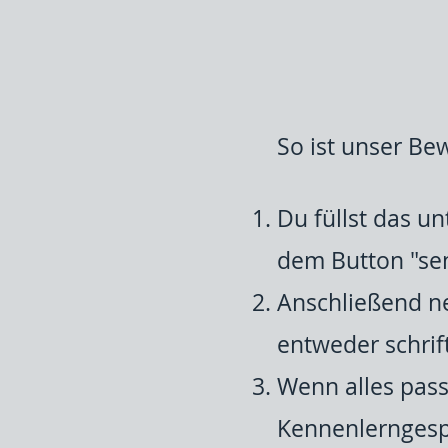
So ist unser B
Du füllst das u
dem Button "se
Anschließend ne
entweder schrift
Wenn alles pass
Kennenlerngesp