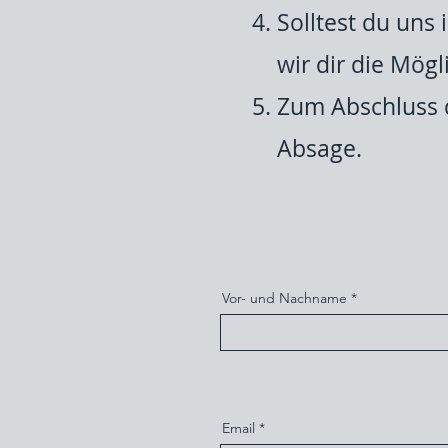
Solltest du uns
wir dir die Mögl
Zum Abschluss d
Absage.
Vor- und Nachname
Email