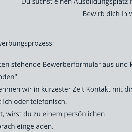
Du suchst einen Ausbildungsplatz f
Bewirb dich in 
ewerbungsprozess:
nten stehende Bewerberformular aus und kl
nden".
hmen wir in kürzester Zeit Kontakt mit dir
lich oder telefonisch.
t, wirst du zu einem persönlichen
räch eingeladen.